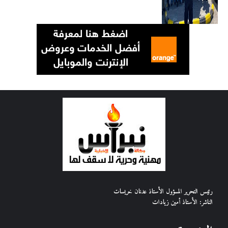
رئيس التحرير المسؤول الأستاذ عدنان خريسات
الناشر: الأستاذ أمين زيادات