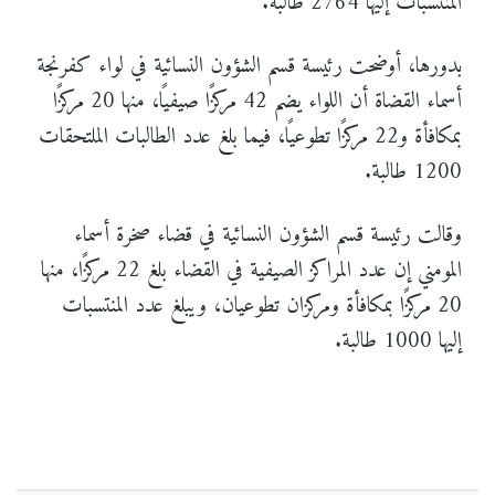
المنتسبات إليها 2764 طالبة.
بدورها، أوضحت رئيسة قسم الشؤون النسائية في لواء كفرنجة
أسماء القضاة أن اللواء يضم 42 مركزًا صيفيًا، منها 20 مركزًا
بمكافأة و22 مركزًا تطوعيًا، فيما بلغ عدد الطالبات الملتحقات
1200 طالبة.
وقالت رئيسة قسم الشؤون النسائية في قضاء صخرة أسماء
المومني إن عدد المراكز الصيفية في القضاء بلغ 22 مركزًا، منها
20 مركزًا بمكافأة ومركزان تطوعيان، ويبلغ عدد المنتسبات
إليها 1000 طالبة.