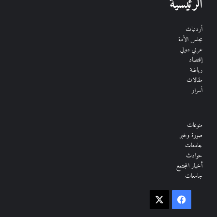
الرئيسية
أردنيات
مجلس الأمة
عربي دولي
إقتصاد
رياضة
مقالات
أسرار
منوعات
صورة وخبر
جامعات
حوادث
أخبار المجتمع
جامعات
فيسبوك
‫X