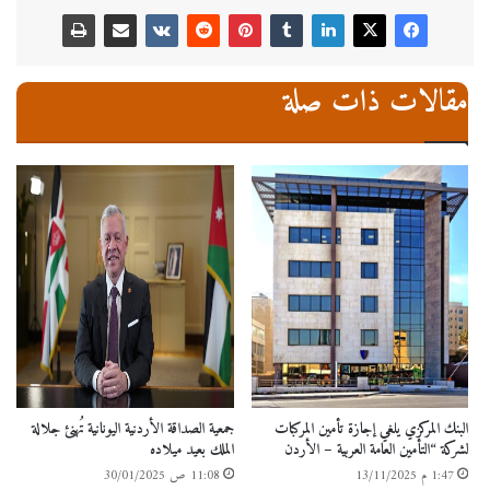
مقالات ذات صلة
البنك المركزي يلغي إجازة تأمين المركبات
جمعية الصداقة الأردنية اليونانية تُهنئ جلالة
لشركة “التأمين العامة العربية – الأردن
الملك بعيد ميلاده
1:47 م 13/11/2025
11:08 ص 30/01/2025