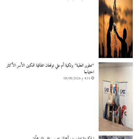
“تطوير العقبة” وتكية أم علي توقعان اتفاقية لتمكين الأسر الأكثر
احتياجا
4:31 م 08/08/2026
الحكومة تعلن بدء أعمال تصميم تلفريك عمّان