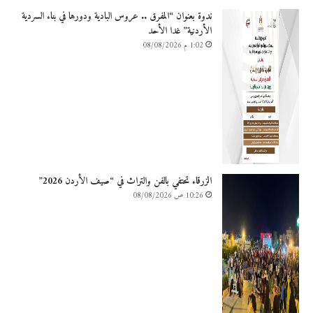
ندوة بعنوان “المفرق .. عروس البادية ودورها في بناء السردية
الأردنية” غدا الأحد
1:02 م 08/08/2026
الزرقاء تحتفي بالفن والتراث في “صيف الأردن 2026”
10:26 ص 08/08/2026