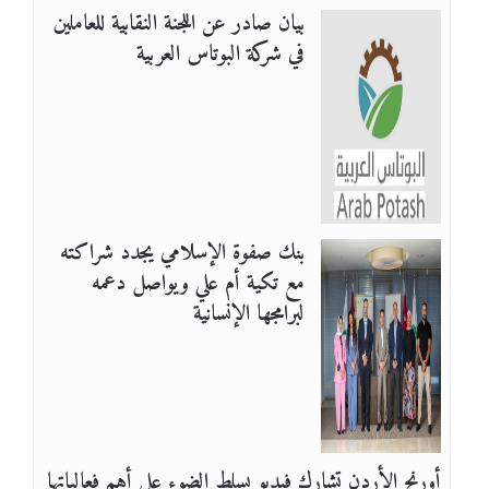
بيان صادر عن اللجنة النقابية للعاملين
في شركة البوتاس العربية
بنك صفوة الإسلامي يجدد شراكته
مع تكية أم علي ويواصل دعمه
لبرامجها الإنسانية
أورنج الأردن تشارك فيديو يسلط الضوء على أهم فعالياتها