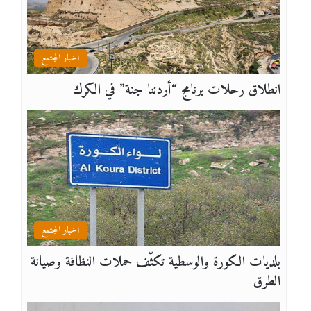
اخبار المجتمع
انطلاق رحلات برنامج “أردننا جنة” في الكرك
اخبار المجتمع
بلديات الكورة والوسطية تكثّف حملات النظافة وصيانة
الطرق