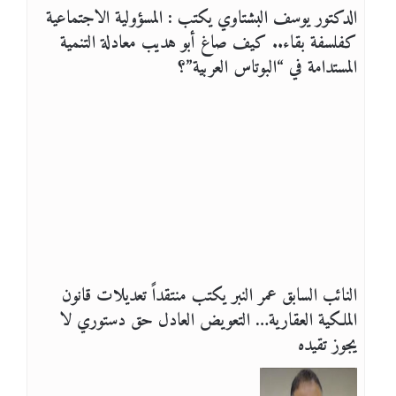
الدكتور يوسف البشتاوي يكتب : المسؤولية الاجتماعية
كفلسفة بقاء.. كيف صاغ أبو هديب معادلة التنمية
المستدامة في “البوتاس العربية”؟
النائب السابق عمر النبر يكتب منتقداً تعديلات قانون
الملكية العقارية… التعويض العادل حق دستوري لا
يجوز تقيده