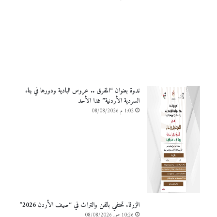
ندوة بعنوان “المفرق .. عروس البادية ودورها في بناء
السردية الأردنية” غدا الأحد
1:02 م 08/08/2026
الزرقاء تحتفي بالفن والتراث في “صيف الأردن 2026”
10:26 ص 08/08/2026