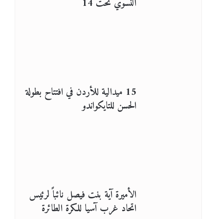
النسوي تحت 14
15 ميدالية للأردن في افتتاح بطولة
الحسن للتايكواندو
الأميرة آية بنت فيصل نائباً لرئيس
اتحاد غرب آسيا للكرة الطائرة