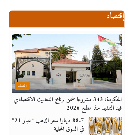
إقتصاد
اقتصاد
الحكومة: 343 مشروعا ضمن برنامج التحديث الاقتصادي
قيد التنفيذ منذ مطلع 2026
88.7 دينارا سعر الذهب “عيار 21”
في السوق المحلية