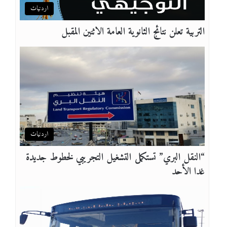
اردنيات
التربية تعلن نتائج الثانوية العامة الاثنين المقبل
اردنيات
“النقل البري” تستكمل التشغيل التجريبي لخطوط جديدة
غدا الأحد