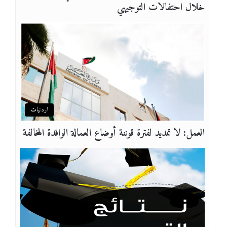
خلال احتفالات التوجيهي
اردنيات
العمل: لا تمديد لفترة قوننة أوضاع العمالة الوافدة المخالفة