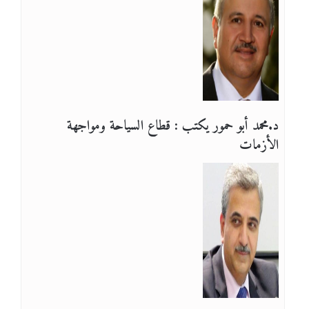
د.محمد أبو حمور يكتب : قطاع السياحة ومواجهة
الأزمات