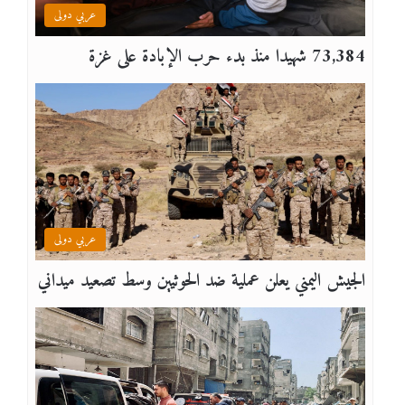
عربي دولى
73,384 شهيدا منذ بدء حرب الإبادة على غزة
عربي دولى
الجيش اليمني يعلن عملية ضد الحوثيين وسط تصعيد ميداني