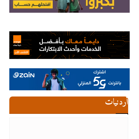
أردنيات