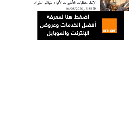
لإلغاء متطلبات التأشيرات لأفراد طواقم الطيران
3:35 م 04/08/2026