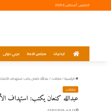
الخميس, أغسطس 6 2026
الرئيسية
اردنيات
مجلس الامة
عربي دولى
الرئيسية
/
مقالات
/
عبدالله كنعان يكتب: استهداف الأملاك
مقالات
عبدالله كنعان يكتب: استهداف الأم
9:13 ص 01/07/2026