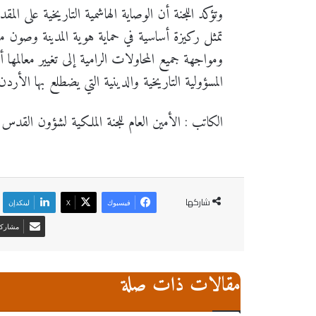
وتؤكد اللجنة أن الوصاية الهاشمية التاريخية على ا
تمثل ركيزة أساسية في حماية هوية المدينة وصون مقد
ومواجهة جميع المحاولات الرامية إلى تغيير معالمها 
المسؤولية التاريخية والدينية التي يضطلع بها الأ
الكاتب : الأمين العام للجنة الملكية لشؤون القدس
شاركها
فيسبوك
‫X
لينكدإن
مشاركة 
مقالات ذات صلة