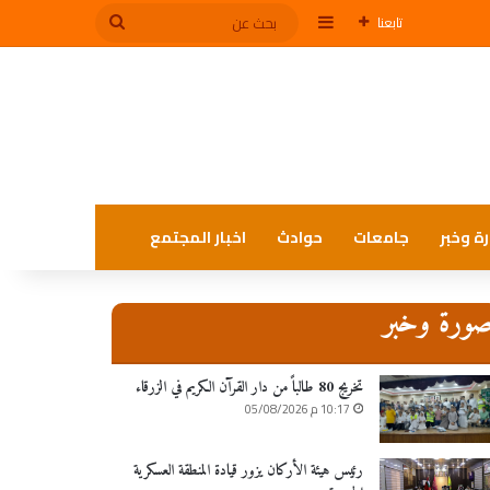
إضافة عمود جانبي
بحث
تابعنا
عن
ة وخبر
جامعات
حوادث
اخبار المجتمع
ورة وخبر
تخريج 80 طالباً من دار القرآن الكريم في الزرقاء
10:17 م 05/08/2026
رئيس هيئة الأركان يزور قيادة المنطقة العسكرية