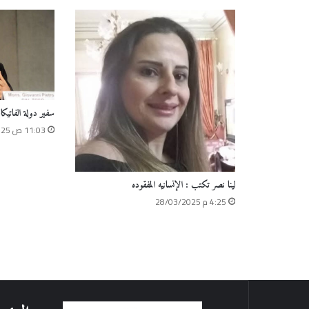
سفير دولة الفاتي
11:03 ص 15/10/2025
لينا نصر تكتب : الإنسانيه المفقوده
4:25 م 28/03/2025