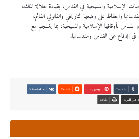
لمقدسات الإسلامية والمسيحية في القدس، بقيادة جلالة الملك،
ساتها والحفاظ على وضعها التاريخي والقانوني القائم،
أو المساس بأوقافها الإسلامية والمسيحية، بما ينسجم مع
ردن في الدفاع عن القدس ومقدساتها.
بينتيريست
عبر البريد
طباعة