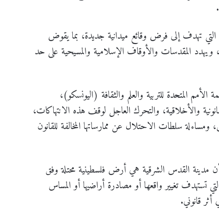
ت التي تهدف إلى فرض وقائع ميدانية جديدة، بما يقوض
، ويهدد المقدسات والأوقاف الإسلامية والمسيحية على حد
ة الأمم المتحدة للتربية والعلم والثقافة (اليونسكو)،
لقانونية والأخلاقية، والتحرك العاجل لوقف هذه الانتهاكات،
، ومساءلة سلطات الاحتلال عن ممارساتها المخالفة للقانون
 أن مدينة القدس الشرقية هي أرض فلسطينية محتلة وفق
تي تستهدف تغيير واقعها أو مصادرة أراضيها أو المساس
 أثر قانوني.