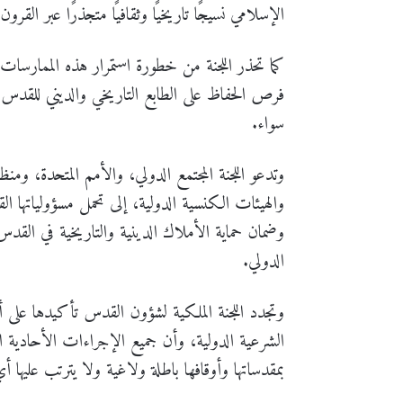
الإسلامي نسيجًا تاريخيًا وثقافيًا متجذرًا عبر القرون.
كما تحذر اللجنة من خطورة استمرار هذه الممارسا
فرص الحفاظ على الطابع التاريخي والديني للقدس
سواء.
وتدعو اللجنة المجتمع الدولي، والأمم المتحدة، ومنظم
والهيئات الكنسية الدولية، إلى تحمل مسؤولياتها ا
وضمان حماية الأملاك الدينية والتاريخية في القدس
الدولي.
وتجدد اللجنة الملكية لشؤون القدس تأكيدها على
الشرعية الدولية، وأن جميع الإجراءات الأحادية ال
بمقدساتها وأوقافها باطلة ولاغية ولا يترتب عليها أي