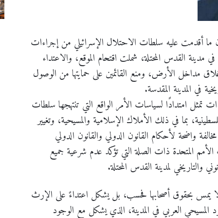
إن ما أقدمت عليه سلطات الاحتلال الإسرائيلي من إجراءات
ي مدينة القدس المحتلة، شملت اقتحام الموقع، والاعتداء
إغلاق مداخل الأرض، ومنع القائمين على حمايتها من الوصول
خية في المدينة المقدسة.
ت تمثل امتدادًا لسياسات الأمر الواقع التي تنتهجها سلطات
نية، بما في ذلك الأملاك الإسلامية والمسيحية، وتغيير
مخالفة واضحة لأحكام القانون الدولي والقانون الدولي
ت الأمم المتحدة ذات الصلة التي تؤكد عدم شرعية جميع
وني والتاريخي لمدينة القدس المحتلة.
لا يمس بحقوق أصحابها فحسب، بل يشكل اعتداءً على الإرث
 المسيحي العربي في المدينة، الذي يشكل مع الوجود