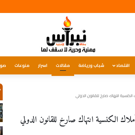
اقتصاد
شباب ورياضة
مقالات
اسرار
منوعات
صور
ص
 الكنسية انتهاك صارخ للقانون الدولي
لاك الكنسية انتهاك صارخ للقانون الدولي