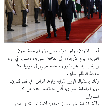
أخبار الاردن-نبراس نيوز- وصل وزير الداخلية، مازن
الفراية، اليوم الأربعاء، إلى العاصمة السورية، دمشق، في أول
زيارة رسمية، يجريها وزير داخلية عربي إلى سوريا، منذ
سقوط النظام السابق.
وكان باستقبال الوزير الفراية والوفد المرافق، في قصر تشرين،
وزير الداخلية السوري، أنس خطاب، وعدد من كبار
المسؤولين.
وأكد الفراية، فور وصوله دمشق، أهمية الزيارة، في تعزيز