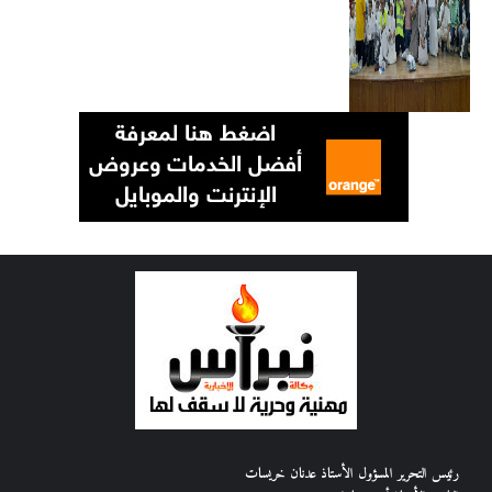
رئيس التحرير المسؤول الأستاذ عدنان خريسات