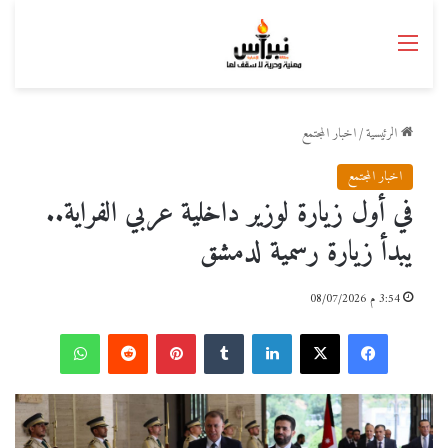
القائمة
الرئيسية
/
اخبار المجتمع
اخبار المجتمع
في أول زيارة لوزير داخلية عربي الفراية..
يبدأ زيارة رسمية لدمشق
3:54 م 08/07/2026
فيسبوك
‫X
لينكدإن
بينتيريست
واتساب