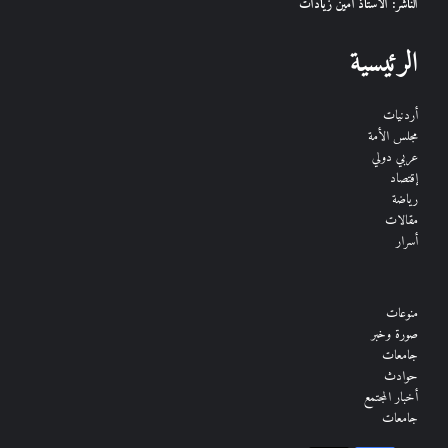
الناشر: الأستاذ أمين زيادات
الرئيسية
أردنيات
مجلس الأمة
عربي دولي
إقتصاد
رياضة
مقالات
أسرار
منوعات
صورة وخبر
جامعات
حوادث
أخبار المجتمع
جامعات