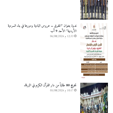
ندوة بعنوان “المفرق .. عروس البادية ودورها في بناء السردية
الأردنية” الأحد 9 آب
12:33 م 06/08/2026
تخريج 80 طالباً من دار القرآن الكريم في الزرقاء
10:17 م 05/08/2026