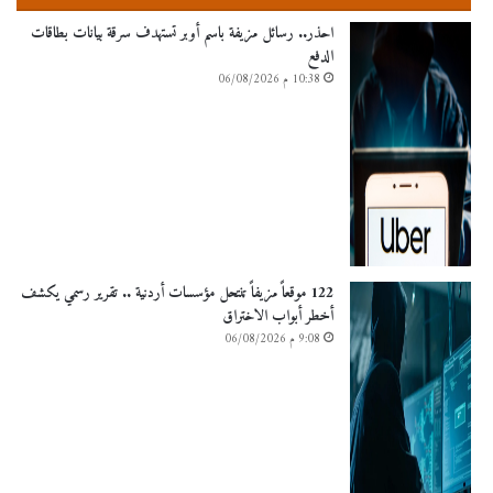
احذر.. رسائل مزيفة باسم أوبر تستهدف سرقة بيانات بطاقات
الدفع
10:38 م 06/08/2026
122 موقعاً مزيفاً تنتحل مؤسسات أردنية .. تقرير رسمي يكشف
أخطر أبواب الاختراق
9:08 م 06/08/2026