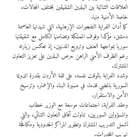
العلاقات الثنائية بين البلدين الشقيقين بمختلف المجالات،
خاصة الأمنية منها.
كما أدان الفراية التفجيرات الإرهابية، التي شهدتها العاصمة
دمشق، مؤكدا وقوف المملكة وتضامنها الكامل مع شقيقتها
سوريا بمواجهة العنف وترويع المدنيين، إذ تعكس زيارته
رغم الظرف الأمني الراهن حرص البلدين على تعزيز التعاون
المشترك.
وشدد الفراية بالوقت نفسه، على ثقة الأردن بقدرة الدولة
السورية بالمضي قدما، في مسيرة البناء والإعمار، وترسيخ
الأمن والاستقرار.
وعقد الفراية، اجتماعات موسعة مع الوزير خطاب
والمسؤولين السوريين، تناولت آفاق التعاون الثنائي، والتي
تشمل التدريب المشترك وتطوير المراكز الحدودية ومكافحة
تهريب المخدرات.