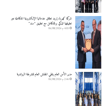
شركة كهرباء إربد تطلق خدماتها الإلكترونية المتكاملة عبر
تطبيقها الذكي وبالتكامل مع تطبيق “سند”
4:05 م 06/08/2026
مدير الأمن العام يلتقي المفتش العام للشرطة الرواندية
2:46 م 06/08/2026