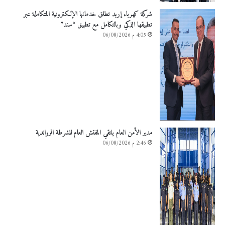
شركة كهرباء إربد تطلق خدماتها الإلكترونية المتكاملة عبر
تطبيقها الذكي وبالتكامل مع تطبيق “سند”
4:05 م 06/08/2026
مدير الأمن العام يلتقي المفتش العام للشرطة الرواندية
2:46 م 06/08/2026