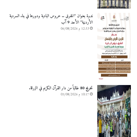
ندوة بعنوان “المفرق .. عروس البادية ودورها في بناء السردية
الأردنية” الأحد 9 آب
12:33 م 06/08/2026
تخريج 80 طالباً من دار القرآن الكريم في الزرقاء
10:17 م 05/08/2026