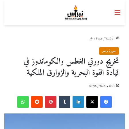
القائمة
الرئيسية
/
صورة وخبر
صورة وخبر
تخريج دورتي الغطس والكوماندوز في
قيادة القوة البحرية والزوارق الملكية
6:27 م 07/07/2026
فيسبوك
‫X
لينكدإن
بينتيريست
واتساب