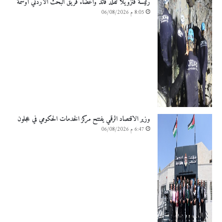
رئيسة فنزويلا تقلد قائد وأعضاء فريق البحث الأردني أوسمة
8:05 م 06/08/2026
وزير الاقتصاد الرقمي يفتتح مركز الخدمات الحكومي في عجلون
6:47 م 06/08/2026