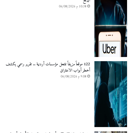
الدفع
10:38 م 06/08/2026
122 موقعاً مزيفاً تنتحل مؤسسات أردنية .. تقرير رسمي يكشف
أخطر أبواب الاختراق
9:08 م 06/08/2026