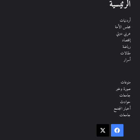
الرئيسية
أردنيات
مجلس الأمة
عربي دولي
إقتصاد
رياضة
مقالات
أسرار
منوعات
صورة وخبر
جامعات
حوادث
أخبار المجتمع
جامعات
فيسبوك
‫X