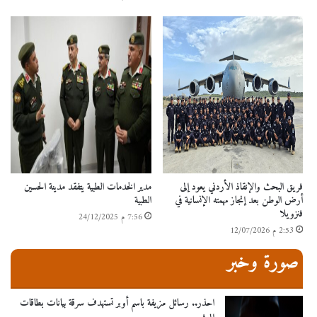
فريق البحث والإنقاذ الأردني يعود إلى
مدير الخدمات الطبية يتفقد مدينة الحسين
أرض الوطن بعد إنجاز مهمته الإنسانية في
الطبية
فنزويلا
7:56 م 24/12/2025
2:53 م 12/07/2026
صورة وخبر
احذر.. رسائل مزيفة باسم أوبر تستهدف سرقة بيانات بطاقات