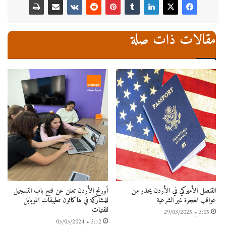
مقالات ذات صلة
القنصل الأميركي في الأردن يحذر من
أورنج الأردن تعلن عن فتح باب التسجيل
عواقب الهجرة غير الشرعية
للمشاركة في هاكاثون تطبيقات الموبايل
للفتيات
3:05 م 29/03/2025
3:12 م 05/05/2024