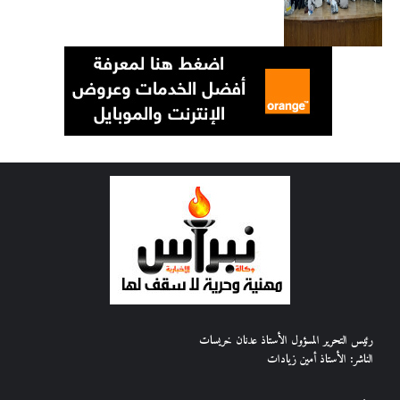
رئيس التحرير المسؤول الأستاذ عدنان خريسات
الناشر: الأستاذ أمين زيادات