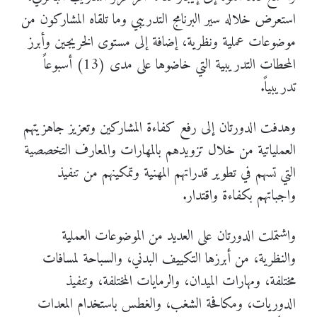
استعرض خلاله سير البرنامج التدريبي وما تلقاه المشاركون من
موضوعات عملية ونظرية، إضافة إلى مستوى الخريجين وأبرز
المحطات التدريبية التي خاضوها على مدى (13) أسبوعاً
تدريبياً.
وهدفت الدورتان إلى رفع كفاءة المشاركين وتعزيز جاهزيتهم
العملياتية من خلال تزويدهم بالمهارات والمعارف التخصصية
التي تسهم في تطوير قدراتهم المهنية وتمكينهم من تنفيذ
واجباتهم بكفاءة واقتدار.
واشتملت الدورتان على العديد من الموضوعات العملية
والنظرية، من أبرزها التكييف البدني، والسباحة لمسافات
مختلفة، ومهارات الميدان، والرمايات المختلفة، وتنفيذ
الدوريات، ومكافحة الشغب، والغطس باستخدام المعدات