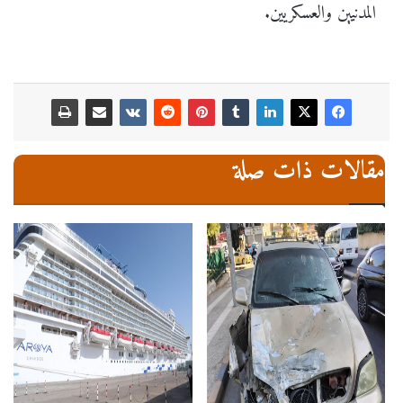
المدنيين والعسكريين.
مقالات ذات صلة