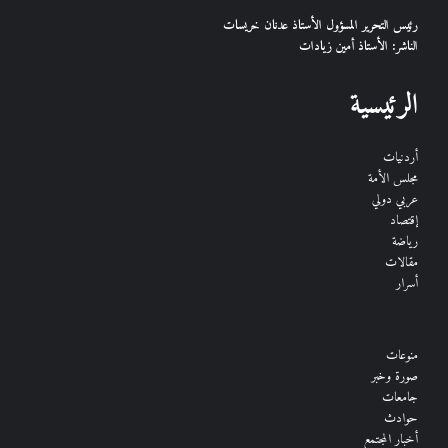
رئيس التحرير المسؤول الأستاذ عدنان خريسات
الناشر: الأستاذ أمين زيادات
الرئيسية
أردنيات
مجلس الأمة
عربي دولي
إقتصاد
رياضة
مقالات
أسرار
منوعات
صورة وخبر
جامعات
حوادث
أخبار المجتمع