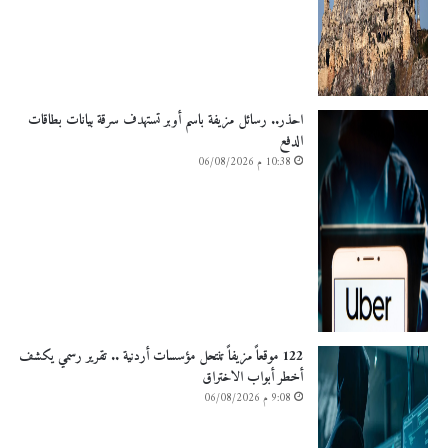
احذر.. رسائل مزيفة باسم أوبر تستهدف سرقة بيانات بطاقات
الدفع
10:38 م 06/08/2026
122 موقعاً مزيفاً تنتحل مؤسسات أردنية .. تقرير رسمي يكشف
أخطر أبواب الاختراق
9:08 م 06/08/2026