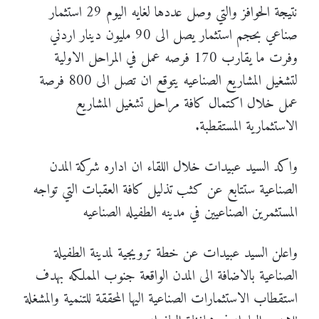
نتيجة الحوافز والتي وصل عددها لغايه اليوم 29 استثمار
صناعي بحجم استثمار يصل الى 90 مليون دينار اردني
وفرت ما يقارب 170 فرصه عمل في المراحل الاولية
لتشغيل المشاريع الصناعيه يتوقع ان تصل الى 800 فرصة
عمل خلال اكتمال كافة مراحل تشغيل المشاريع
الاستثمارية المستقطبة.
واكد السيد عبيدات خلال اللقاء ان اداره شركة المدن
الصناعية ستتابع عن كثب تذليل كافة العقبات التي تواجه
المستثمرين الصناعيين في مدينه الطفيله الصناعيه
واعلن السيد عبيدات عن خطة ترويجية لمدينة الطفيلة
الصناعية بالاضافة الى المدن الواقعة جنوب المملكه بهدف
استقطاب الاستثمارات الصناعية اليها المحققة للتنمية والمشغلة