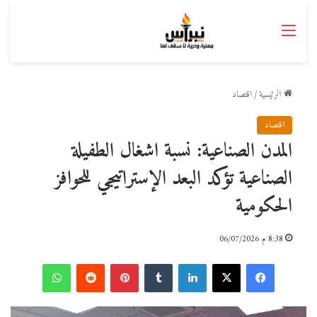
القائمة
الرئيسية
/
اقتصاد
اقتصاد
المدن الصناعية: نسبة اشغال الطفيلة
الصناعية تؤكد البعد الإستراتيجي للحوافز
الحكومية
8:38 م 06/07/2026
فيسبوك
‫X
لينكدإن
بينتيريست
واتساب