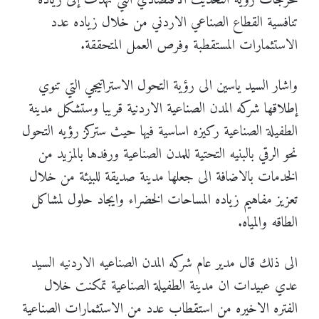
مخرجات رؤية التحديث الاقتصادي التي تهدف إلى زيادة
تنافسية القطاع الصناعي الاردني من خلال زياده عدد
الاستثمارات المستقطبة وفرص العمل المتحققة.
واشار السيد ياسين الى رؤية التحول الاستراتيجي التي تنوي
إطلاقها شركه المدن الصناعية الاردنية قريبا وستشكل مدينة
الطفيلة الصناعية ركيزه اساسية فيها حيث ستركز رؤيه التحول
نحو الرقي بالبنيه التحتية للمدن الصناعية ورفدها بالمزيد من
الخدمات بالاضافة الى جعلها مدينة صديقة للبيئة من خلال
تعزيز مفاهيم زياده المساحات الخضراء وايجاد حلول لمشاكل
الطاقه والمياه.
الى ذلك قال مدير عام شركه المدن الصناعيه الاردنيه السيد
عدي عبيدات ان مدينة الطفيلة الصناعية تمكنت خلال
الفتره الاخيره من استقطاب عدد من الاستثمارات الصناعية