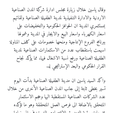
وقال ياسين خلال زيارة مجلس ادارة شركة المدن الصناعية
الاردنية والادارة التنفيذية لمدينة الطفيلة الصناعية ولقائهم
بمستثمري المدينة ان الحوافز الحكومية والتخفيضات على
اسعار الكهرباء واسعار البيع والايجار في المدينة وشمولها
ببرنامج الفروع الإنتاجية ومنحها خصومات على كلف المناولة
اسهمت باستقطاب عدد من الاستثمارات الصناعية لمدينة
الطفيلة الصناعية ورفع نسبة الاشغال فيها، مما يؤكد نجاح
القرار الحكومي والبعد الإستراتيجي له.
واكد السيد ياسين ان مدينة الطفيلة الصناعية بدأت اليوم
تسير بخطى ثابتة إلى جانب المدن الصناعية الأخرى من خلال
عدد الشركات الصناعية المستقطبة اليها وحجم الاستثمار
المتحقق بالاضافة الى فرص العمل المتحققة وهو ما تؤكده