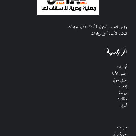
رئيس التحرير المسؤول الأستاذ عدنان خريسات
الناشر: الأستاذ أمين زيادات
الرئيسية
أردنيات
مجلس الأمة
عربي دولي
إقتصاد
رياضة
مقالات
أسرار
منوعات
صورة وخبر