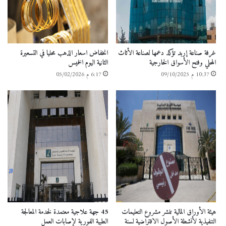
غرفة صناعة إربد تؤكد دعمها لصناعة الأثاث
انخفاض اسعار الذهب محليا في التسعيرة
المحلي وفتح الأسواق الخارجية
الثانية اليوم الخميس
10:37 م 09/10/2025
6:17 م 05/02/2026
هيئة الأوراق المالية تنشر مشروع التعليمات
45 جهة علاجية معتمدة لخدمة المعالجة
التنفيذية لأنشطة الأصول الافتراضية لسنة
الطبية الفورية لإصابات العمل