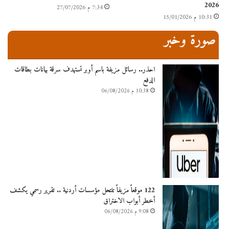
2026
7:34 م 27/07/2026
10:31 م 15/01/2026
صورة وخبر
احذر.. رسائل مزيفة باسم أوبر تستهدف سرقة بيانات بطاقات
الدفع
10:38 م 06/08/2026
122 موقعاً مزيفاً تنتحل مؤسسات أردنية .. تقرير رسمي يكشف
أخطر أبواب الاختراق
9:08 م 06/08/2026