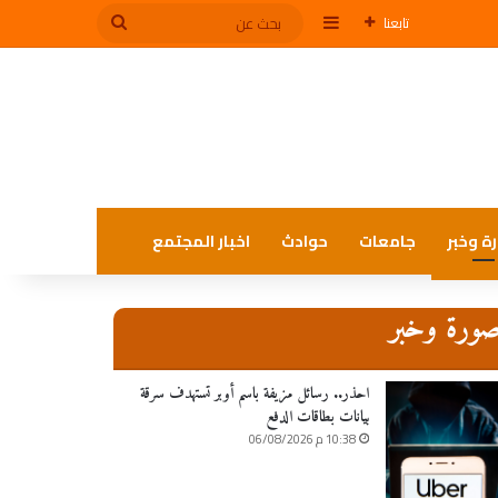
إضافة عمود جانبي
بحث
تابعنا
عن
ة وخبر
جامعات
حوادث
اخبار المجتمع
ورة وخبر
احذر.. رسائل مزيفة باسم أوبر تستهدف سرقة
بيانات بطاقات الدفع
10:38 م 06/08/2026