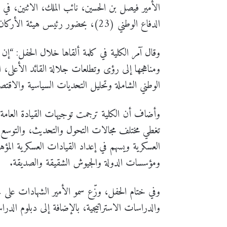
الأمير فيصل بن الحسين، نائب الملك، الاثنين، في 
الدفاع الوطني (23)، بحضور رئيس هيئة الأركان المشتركة اللواء الركن يوسف أحمد الحنيطي.
وقال آمر الكلية في كلمة ألقاها خلال الحفل: “إن كل
ومناهجها إلى رؤى وتطلعات جلالة القائد الأعلى، ا
الوطني الشاملة وتحليل التحديات السياسية والاقتص
وأضاف أن الكلية ترجمت توجيهات القيادة العامة لل
تغطي مختلف مجالات التحول والتحديث، والتوسع في 
العسكرية ويسهم في إعداد القيادات العسكرية المؤ
ومؤسسات الدولة والجيوش الشقيقة والصديقة.
وفي ختام الحفل، وزّع سمو الأمير الشهادات على خ
والدراسات الاستراتيجية، بالإضافة إلى دبلوم الدراسا