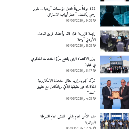
122 موقعاً مزيفاً تنتحل مؤسسات أردنية .. تقرير
رسمي يكشف أخطر أبواب الاختراق
9:08 م 06/08/2026
رئيسة فنزويلا تقلد قائد وأعضاء فريق البحث
الأردني أوسمة
8:05 م 06/08/2026
وزير الاقتصاد الرقمي يفتتح مركز الخدمات الحكومي
في عجلون
6:47 م 06/08/2026
شركة كهرباء إربد تطلق خدماتها الإلكترونية
المتكاملة عبر تطبيقها الذكي وبالتكامل مع تطبيق
“سند”
4:05 م 06/08/2026
مدير الأمن العام يلتقي المفتش العام للشرطة
الرواندية
2:46 م 06/08/2026