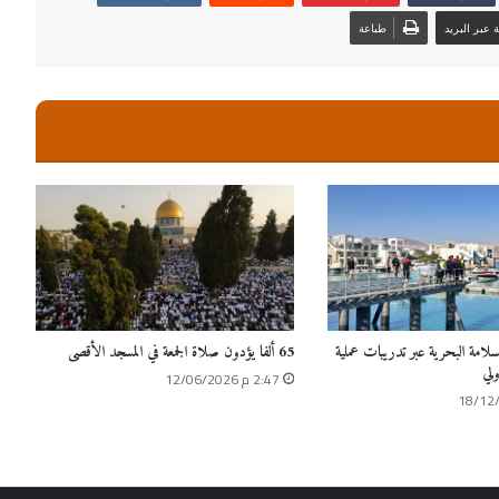
عبر البريد
طباعة
سلامة البحرية عبر تدريبات عملية
65 ألفا يؤدون صلاة الجمعة في المسجد الأقصى
ولي
2:47 م 12/06/2026