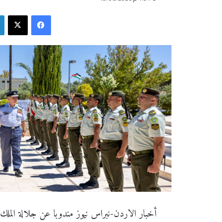
فيسبوك
‫X
أخبار الاردن-نبراس نيوز مندوبا عن جلالة الملك عب