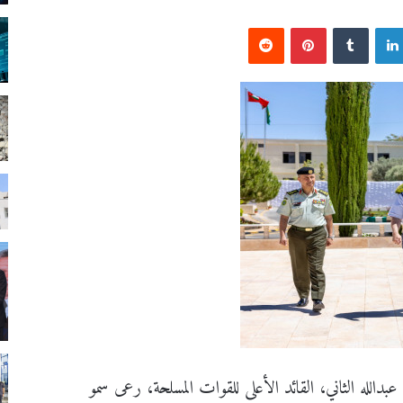
لينكدإن
بينتيريست
دالله الثاني، القائد الأعلى للقوات المسلحة، رعى سمو