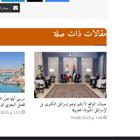
مشاركة 
مقالات ذات صلة
مرسى أيلة تعزّز ال
حسان: الواقع لا يشير لوهم إسرائيل الكبرى بل
للعمل البحري الد
لإسرائيل المنبوذة المعزولة
2:02 م 18/12/2025
1:08 م 19/08/2025