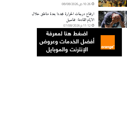
10:26 ص 08/08/2026
ارتفاع درجات الحرارة مجددا بعدة مناطق خلال
الايام القادمة- تفاصيل
11:12 م 07/08/2026