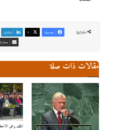
شاركها
فيسبوك
‫X
لينكدإن
مشاركة 
مقالات ذات صلة
الملك يرعى الاحتفا