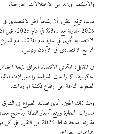
والاستثمار ويزيد من الاختلالات الخارجية.
الاقتصادية أقوى في
التوسع الاقتصادي في الأردن وتونس.
في المقابل، انكمش الاقتصاد العراقي نتيجة انخف
الحكومية. كما واصلت السياحة والتحويلات المالية
الضغوط الناجمة عن ارتفاع تكلفة الواردات.
ومنذ ذلك الحين، أدى تصاعد الصراع في الشرق ا
مسارات التجارة ورفع أسعار الطاقة وتأجيج معدل
مقارنة بنسخة شباط 2026 من ا
لتداعيات الصراع.