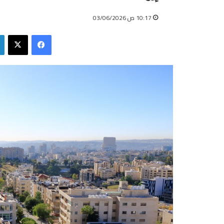
10:17 ص 03/06/2026
فيسبوك
‫X