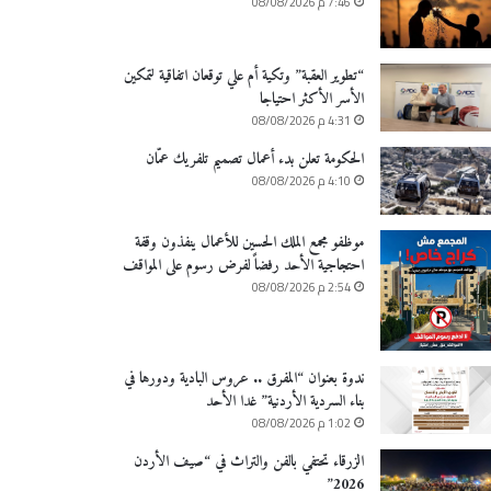
7:46 م 08/08/2026
“تطوير العقبة” وتكية أم علي توقعان اتفاقية لتمكين
الأسر الأكثر احتياجا
4:31 م 08/08/2026
الحكومة تعلن بدء أعمال تصميم تلفريك عمّان
4:10 م 08/08/2026
موظفو مجمع الملك الحسين للأعمال ينفذون وقفة
احتجاجية الأحد رفضاً لفرض رسوم على المواقف
2:54 م 08/08/2026
ندوة بعنوان “المفرق .. عروس البادية ودورها في
بناء السردية الأردنية” غدا الأحد
1:02 م 08/08/2026
الزرقاء تحتفي بالفن والتراث في “صيف الأردن
2026”