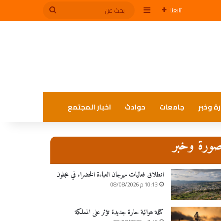
إضافة عمود جانبي
بحث
تابعنا
عن
ة وخبر
جامعات
حوادث
اخبار المجتمع
ورة وخبر
انطلاق فعاليات مهرجان العباءة الخضراء في عجلون
10:13 م 08/08/2026
كتلة هوائية حارة جديدة تؤثر على المملكة