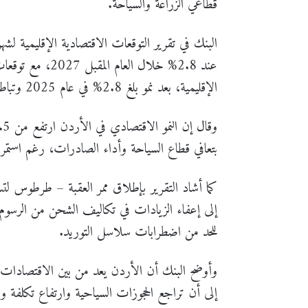
قطاعي الزراعة والسياحة.
البنك في تقرير التوقعات الاقتصادية الإقليمية لشه
عند 2.8% خلال ال
الإقليمية، بعد نمو بلغ 2.8% في عام 2025 وتباطؤ متوقع إلى 2.6% في العام الحالي.
بتعافي قطاع السياحة وأداء الصادرات، رغم استمرار 
كما أشاد التقرير بإطلاق ممر العقبة – طرطوس لتسه
إلى إعفاء الزيادات في تكاليف الشحن من الرسوم 
للحد من اضطرابات سلاسل التوريد.
وأوضح البنك أن الأردن يعد من بين الاقتصادات 
إلى أن تراجع الحجوزات السياحية وارتفاع تكلفة و