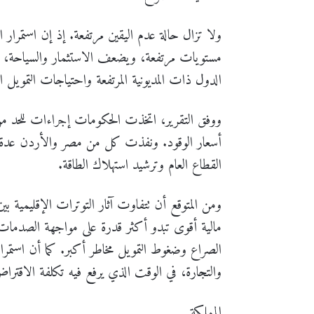
ولا تزال حالة عدم اليقين مرتفعة. إذ إن استمرار ا
مستويات مرتفعة، ويضعف الاستثمار والسياحة، و
الدول ذات المديونية المرتفعة واحتياجات التمويل ا
ووفق التقرير، اتخذت الحكومات إجراءات للحد من
أسعار الوقود. ونفذت كل من مصر والأردن عدة خ
القطاع العام وترشيد استهلاك الطاقة.
ومن المتوقع أن تتفاوت آثار التوترات الإقليمية ب
مالية أقوى تبدو أكثر قدرة على مواجهة الصدمات 
الصراع وضغوط التمويل مخاطر أكبر. كما أن استمرا
والتجارة، في الوقت الذي يرفع فيه تكلفة الاقترا
المملكة