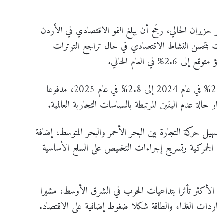
ر حزيران الحالي، رجّح أن يبلغ النمو الاقتصادي في الأردن
عام المقبل 2027، مع توقعات بتحسن النشاط الاقتصادي في حال تراجع التوترات
وقال إن النمو الاقتصادي في الأردن ارتفع من 2.5% في عام 2024 إلى 2.8% في عام 2025، مدفوعا
حالة عدم اليقين المرتبطة بالسياسات التجارية العالمية.
يل حركة التجارة بين البحر الأحمر والبحر المتوسط، إضافة
الجمركية وتسريع إجراءات التخليص على السلع الأساسية
الأكثر تأثرا بتداعيات الحرب في الشرق الأوسط، مشيرا
اردات الغذاء والطاقة شكلا ضغوطا إضافية على الاقتصاد.