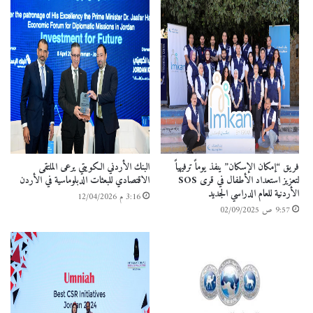
فريق “إمكان الإسكان” ينفذ يوماً ترفيهياً
البنك الأردني الكويتي يرعى الملتقى
لتعزيز استعداد الأطفال في قرى SOS
الاقتصادي للبعثات الدبلوماسية في الأردن
الأردنية للعام الدراسي الجديد
3:16 م 12/04/2026
9:57 ص 02/09/2025