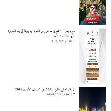
ندوة بعنوان “المفرق .. عروس البادية ودورها في بناء السردية
الأردنية” غدا الأحد
1:02 م 08/08/2026
الزرقاء تحتفي بالفن والتراث في “صيف الأردن 2026”
10:26 ص 08/08/2026