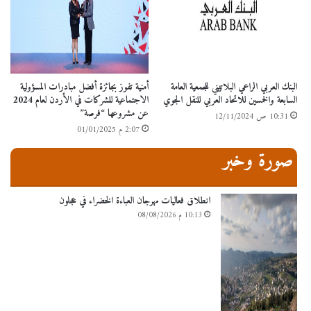
البنك العربي الراعي البلاتيني للجمعية العامة
أمنية تفوز بجائزة أفضل مبادرات المسؤولية
السابعة والخمسين للاتحاد العربي للنقل الجوي
الاجتماعية للشركات في الأردن لعام 2024
عن مشروعها “فرصة”
10:31 ص 12/11/2024
2:07 م 01/01/2025
صورة وخبر
انطلاق فعاليات مهرجان العباءة الخضراء في عجلون
10:13 م 08/08/2026