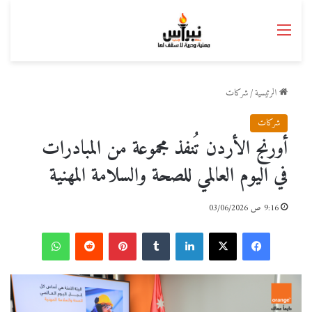
القائمة
الرئيسية
/
شركات
شركات
أورنج الأردن تُنفذ مجموعة من المبادرات
في اليوم العالمي للصحة والسلامة المهنية
9:16 ص 03/06/2026
فيسبوك
‫X
لينكدإن
بينتيريست
واتساب