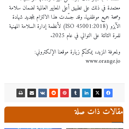
معتمدة في ذلك على تطبيق أعلى المعايير العالمية لضمان سلامة
وصحة جميع موظفيها. وقد جسّدت هذا الالتزام بتجديد شهادة
الآيزو (ISO 45001:2018) لأنظمة إدارة السلامة المهنية
للمرة الثالثة على التوالي في عام 2025.
ولمعرفة المزيد، يمكنكم زيارة موقعنا الإلكتروني:
www.orange.jo
مقالات ذات صلة