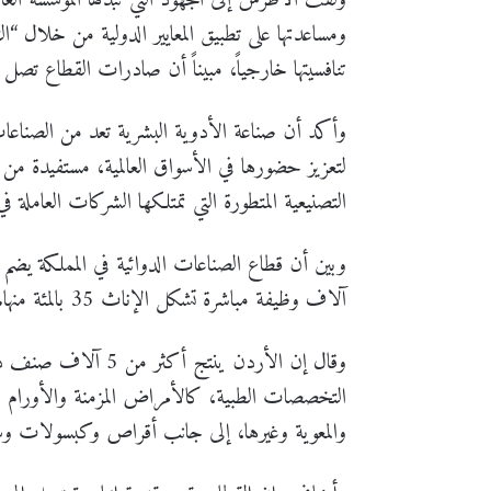
ولفت الأطرش إلى الجهود التي تبذلها المؤسسة العام
ومساعدتها على تطبيق المعايير الدولية من خلال “ا
تنافسيتها خارجياً، مبيناً أن صادرات القطاع تصل اليوم إلى 85 دولة
وأكد أن صناعة الأدوية البشرية تعد من الصناعات 
لتعزيز حضورها في الأسواق العالمية، مستفيدة من ال
التصنيعية المتطورة التي تمتلكها الشركات العاملة في
آلاف وظيفة مباشرة تشكل الإناث 35 بالمئة منها.
وقال إن الأردن ينتج
التخصصات الطبية، كالأمراض المزمنة والأورام وأ
والمعوية وغيرها، إلى جانب أقراص وكبسولات و