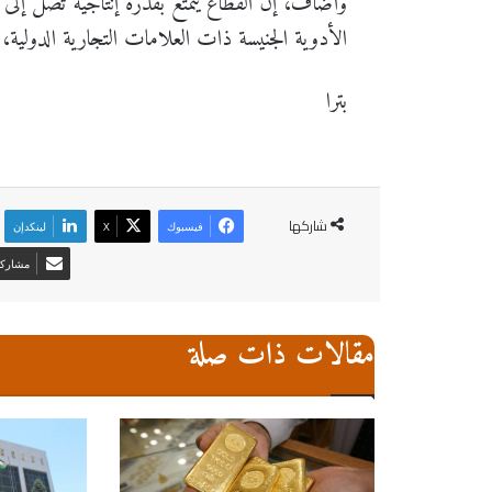
الأدوية الجنيسة ذات العلامات التجارية الدولية، إلى 
بترا
شاركها
فيسبوك
‫X
لينكدإن
مشاركة 
مقالات ذات صلة