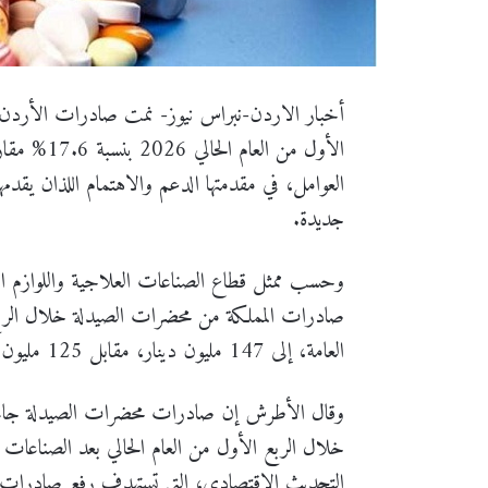
أخبار الاردن-نبراس نيوز- نمت صادرات الأردن 
الأول من ال
العوامل، في مقدمتها الدعم والاهتمام اللذان يقدمه
جديدة.
وحسب ممثل قطاع الصناعات العلاجية واللوازم ا
صادرات المملكة من محضرات الصيدلة خلال الربع 
العامة، إلى 147 مليون دينار، مقابل 125 مليون دينار للفترة نفسها من عام 2025.
وقال الأطرش إن صادرات محضرات الصيدلة جاءت با
خلال الربع الأول من العام الحالي بعد الصناعات ا
التحديث الاقتصادي، التي تستهدف رفع صادرات القطاع لنحو 2.1 مليار دين