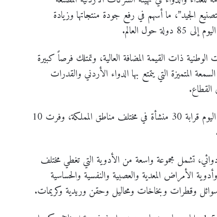
ة للغذاء والدواء في تهيئة الشركات الأردنية المصنعة
لتصنيع الجيد”، ما أسهم في رفع جودة منتجاتها وزيادة
 حول العالم.
الوطنية ذات القيمة المضافة العالية، وتمتلك فرصاً كبيرة
سمعة المتميزة التي يتمتع بها الدواء الأردني والقدرات
 القطاع.
وبين أن قطاع الصناعات الدوائية في المملكة يضم اليوم قرابة 30 منشأة في مختلف مناطق المملكة، وفرت 10
 أكثر من 5 آلاف صنف دوائي، تشمل مجموعة واسعة من الأدوية التي تغطي مختلف
دوية الأمراض المعدية والعصبية والنفسية والحساسية
سوائل وقطرات وبخاخات ومحاليل وحقن وريدية وكريمات.