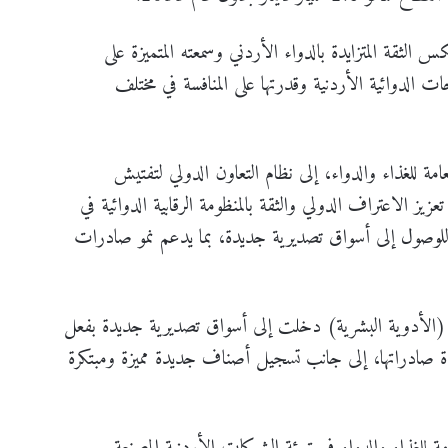
لثقة المتزايدة بالدواء الأردني وسمعته المتميزة على
ات الدوائية الأردنية وقدرتها على المنافسة في مختلف
عامة للغذاء والدواء، إلى نظام التعاون الدولي لتفتيش
ن شأنه تعزيز الاعتراف الدولي والثقة بالمنظومة الرقابية الدوائية في
 للوصول إلى أسواق تصديرية جديدة، بما يدعم نمو صادرات
(الأدوية البشرية) دخلت إلى أسواق تصديرية جديدة بفعل
ادة صادراتها، إلى جانب تسجيل أصناف جديدة مميزة ومبتكرة