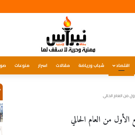
اقتصاد
شباب ورياضة
مقالات
اسرار
منوعات
صور
ص
ول من العام الحالي
الأول من العام الحالي