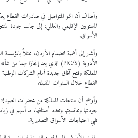
وأضاف أن النمو المتواصل في صادرات القطاع يعكس ا
المستويين الإقليمي والعالمي، إلى جانب جودة المنتج
الأسواق.
وأشار إلى أهمية انضمام الأردن، ممثلاً بالمؤسسة ال
الأدوية (PIC/S) الذي يعد إنجازا مهما م
المملكة وفتح آفاق جديدة أمام الشركات الوطنية
القطاع خلال السنوات المقبلة.
وأوضح أن منتجات المملكة من محضرات الصيدلة 
جودتها وتنافسيتها وتعدد أصنافها، ما أسهم في زي
تلبي احتياجات الأسواق التصديرية.