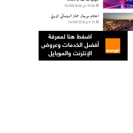
10:06 ص 05/08/2026
اختتام مهرجان عمان السينمائي الدولي
9:15 م 04/08/2026