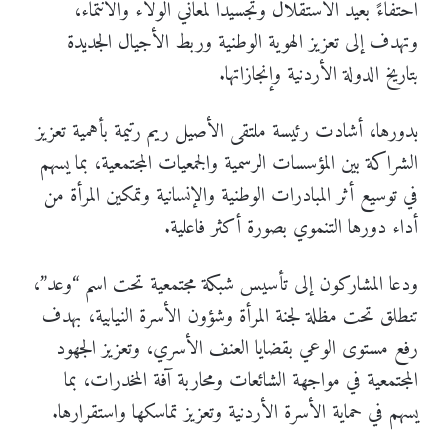
احتفاءً بعيد الاستقلال وتجسيداً لمعاني الولاء والانتماء،
وتهدف إلى تعزيز الهوية الوطنية وربط الأجيال الجديدة
بتاريخ الدولة الأردنية وإنجازاتها.
بدورها، أشادت رئيسة ملتقى الأصيل ريم رتيمة بأهمية تعزيز
الشراكة بين المؤسسات الرسمية والجمعيات المجتمعية، بما يسهم
في توسيع أثر المبادرات الوطنية والإنسانية وتمكين المرأة من
أداء دورها التنموي بصورة أكثر فاعلية.
ودعا المشاركون إلى تأسيس شبكة مجتمعية تحت اسم “وعد”،
تنطلق تحت مظلة لجنة المرأة وشؤون الأسرة النيابية، بهدف
رفع مستوى الوعي بقضايا العنف الأسري، وتعزيز الجهود
المجتمعية في مواجهة الشائعات ومحاربة آفة المخدرات، بما
يسهم في حماية الأسرة الأردنية وتعزيز تماسكها واستقرارها.