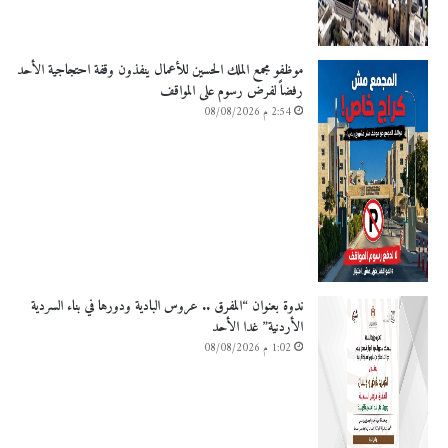
موظفو مجمع الملك الحسين للأعمال ينفذون وقفة احتجاجية الأحد
رفضاً لفرض رسوم على المواقف
2:54 م 08/08/2026
ندوة بعنوان “المفرق .. عروس البادية ودورها في بناء السردية
الأردنية” غدا الأحد
1:02 م 08/08/2026