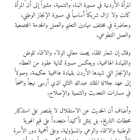
المرأة الأردنية في مسيرة البناء والتنمية، مشيراً إلى أن المرأة
كانت ولا تزال شريكاً أساسياً في مسيرة الإنجاز الوطني،
وحاضرة في مختلف ميادين التعليم والعمل والخدمة المجتمعية
والعمل التطوعي.
وقال إن شعار اللقاء يجسد معاني الولاء والانتماء للوطن
والقيادة الهاشمية، ويعكس مسيرة ثمانية عقود من العطاء
والإنجاز التي شهدها الأردن بقيادة هاشمية حكيمة، وصولاً
إلى عهد جلالة الملك عبدالله الثاني الذي أرسى نهجاً واضحاً
في مسارات التحديث والتنمية والإصلاح.
وأضاف أن الحديث عن الاستقلال لا يقتصر على استذكار
محطات التاريخ، بل يمثل تأكيداً متجدداً على قيم الهوية
الوطنية والانتماء والوعي والمسؤولية، وعلى أهمية دور الأسرة