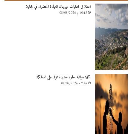
انطلاق فعاليات مهرجان العباءة الخضراء في عجلون
10:13 م 08/08/2026
كتلة هوائية حارة جديدة تؤثر على المملكة
7:46 م 08/08/2026