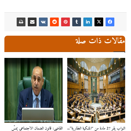
مقالات ذات صلة
النواب يقر 27 مادة من “الملكية العقارية”..
القاضي: قانون الضمان الاجتماعي يمسّ