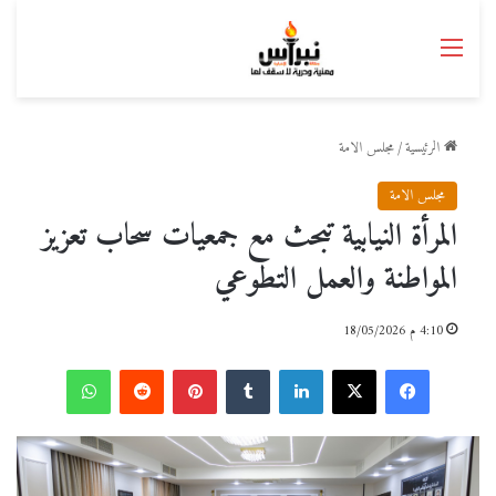
القائمة
الرئيسية
/
مجلس الامة
مجلس الامة
المرأة النيابية تبحث مع جمعيات سحاب تعزيز
المواطنة والعمل التطوعي
4:10 م 18/05/2026
فيسبوك
‫X
لينكدإن
بينتيريست
واتساب