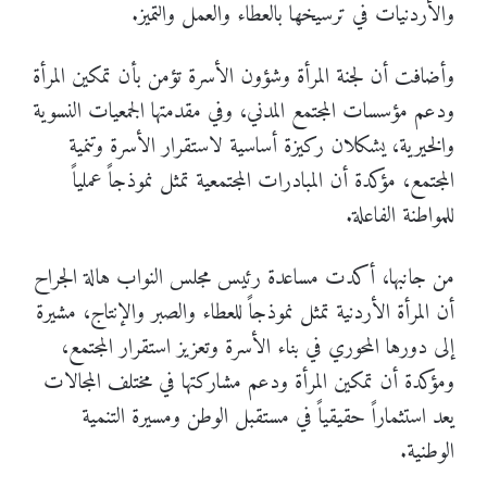
والأردنيات في ترسيخها بالعطاء والعمل والتميز.
وأضافت أن لجنة المرأة وشؤون الأسرة تؤمن بأن تمكين المرأة
ودعم مؤسسات المجتمع المدني، وفي مقدمتها الجمعيات النسوية
والخيرية، يشكلان ركيزة أساسية لاستقرار الأسرة وتنمية
المجتمع، مؤكدة أن المبادرات المجتمعية تمثل نموذجاً عملياً
للمواطنة الفاعلة.
من جانبها، أكدت مساعدة رئيس مجلس النواب هالة الجراح
أن المرأة الأردنية تمثل نموذجاً للعطاء والصبر والإنتاج، مشيرة
إلى دورها المحوري في بناء الأسرة وتعزيز استقرار المجتمع،
ومؤكدة أن تمكين المرأة ودعم مشاركتها في مختلف المجالات
يعد استثماراً حقيقياً في مستقبل الوطن ومسيرة التنمية
الوطنية.