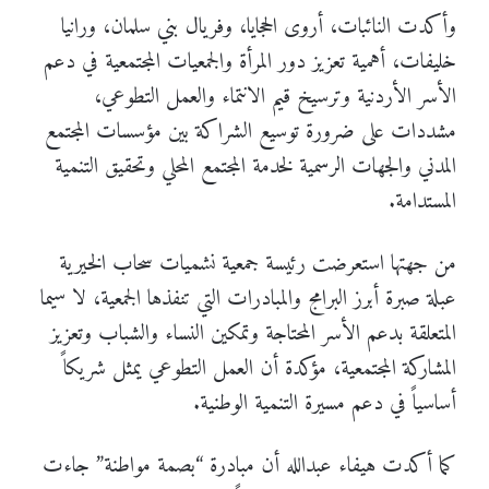
وأكدت النائبات، أروى الحجايا، وفريال بني سلمان، ورانيا
خليفات، أهمية تعزيز دور المرأة والجمعيات المجتمعية في دعم
الأسر الأردنية وترسيخ قيم الانتماء والعمل التطوعي،
مشددات على ضرورة توسيع الشراكة بين مؤسسات المجتمع
المدني والجهات الرسمية لخدمة المجتمع المحلي وتحقيق التنمية
المستدامة.
من جهتها استعرضت رئيسة جمعية نشميات سحاب الخيرية
عبلة صبرة أبرز البرامج والمبادرات التي تنفذها الجمعية، لا سيما
المتعلقة بدعم الأسر المحتاجة وتمكين النساء والشباب وتعزيز
المشاركة المجتمعية، مؤكدة أن العمل التطوعي يمثل شريكاً
أساسياً في دعم مسيرة التنمية الوطنية.
كما أكدت هيفاء عبدالله أن مبادرة “بصمة مواطنة” جاءت