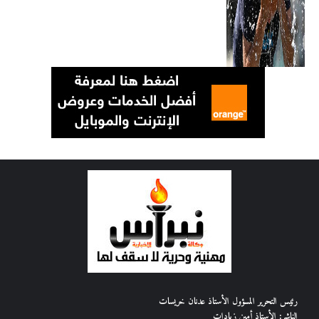
رئيس التحرير المسؤول الأستاذ عدنان خريسات
الناشر: الأستاذ أمين زيادات