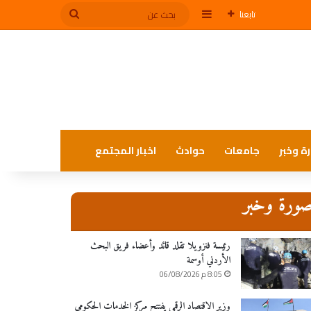
إضافة عمود جانبي
بحث
تابعنا
عن
ة وخبر
جامعات
حوادث
اخبار المجتمع
ورة وخبر
رئيسة فنزويلا تقلد قائد وأعضاء فريق البحث
الأردني أوسمة
8:05 م 06/08/2026
وزير الاقتصاد الرقمي يفتتح مركز الخدمات الحكومي