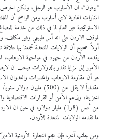
“بوفون”، ان الأسلوب هو الرجل، ولكن الحرص عل
المنارات الهادية لاي أسلوب ومن الواضح أن الملك
الاستراتيجية عبر العالم لما في ذلك من خدمة للمص
لموقف الاردن على انه أمر طبيعي وغير مكلف. ولك
أولاً: صحيح أن الولايات المتحدة تجمعنا بها علاقة ت
يقدمه الأردن من جهود في مواجهة الارهاب، او م
هو أن مقاومة الارهاب والمخدرات والعدوان الاسر
مقداراً لا يقل عن (500) مليو
من أصل (8ر1) مليار دولار، في حين ا
ما تقدمه الولايات المتحدة للأردن.
ومن جانب آخر، فإن حجم التجارة الأردنية الاميركي