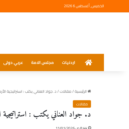
الخميس, أغسطس 6 2026
الرئيسية
اردنيات
مجلس الامة
عربي دولى
الرئيسية
/
مقالات
/
د. جواد العناني يكتب : استراتيجية الأر
مقالات
د. جواد العناني يكتب : استراتيجية ا
8:44 ص 11/01/2026