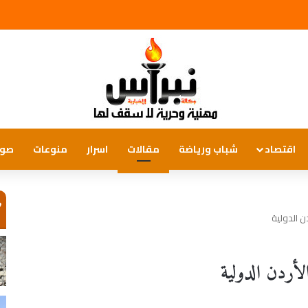
اقتصاد
شباب ورياضة
مقالات
اسرار
منوعات
صور
ص
دن الدولية
لأردن الدولية