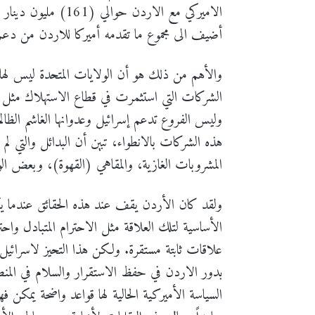
أضيف الى مجموع ما تقدمه أميركا للاردن من دعم فإ
والأهم من ذلك هو أن الولايات المتحدة ليس لها
الشركات التي استثمرت في قطاع الاستهلاك مثل ا
وليس الفروع تدعم إسرائيل وعدوانها الغاشم الظال
هذه الشركات بالانطواء، تبين أن البدائل والتي لم ت
المشروبات الغازية، والمقاهي (القهوة)، وبعض ال
ولقد كان الأردن يقف عند هذه الحقائق عندما يكو
الأساسية لتلك العلاقة مثل الاحترام المتبادل واح
علاقات ثابتة مستقرة. ولكن هذا التحيز لاسرائ
بدور الاردن في حفظ الاستقرار والسلام في المنط
السياسة الأميركية الحالية لها قواعد واضحة يمكن 