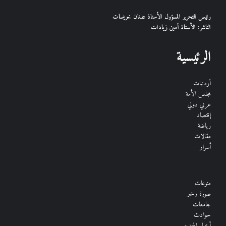
رئيس التحرير المسؤول الأستاذ عدنان خريسات
الناشر: الأستاذ أمين زيادات
الرئيسية
أردنيات
مجلس الأمة
عربي دولي
إقتصاد
رياضة
مقالات
أسرار
منوعات
صورة وخبر
جامعات
حوادث
أخبار المجتمع