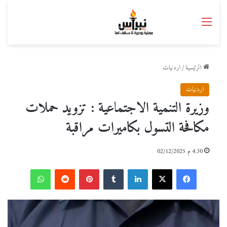
القائمة
الرئيسية
/
اردنيات
اردنيات
وزيرة التنمية الاجتماعية : تزويد حملات
مكافحة التسول بكاميرات مراقبة
4:30 م 02/12/2025
فيسبوك
‫X
لينكدإن
بينتيريست
واتساب