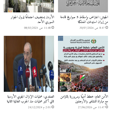
الجيش: اعتراض وإسقاط 5 صواريخ قادمة
الأردن يستضيف اجتماعًا لدول الجوار
من إيران استهدفت المملكة
السوري الأحد
8:47 ص 30/07/2026
11:48 ص 08/03/2025
الأمن العام: خطط أمنيّة ومرورية بالتزامن
الصفدي: عمليات الإنزال الجوي الأردنية
مع مباراة النشامى والأرجنتين
ثاني أكبر عمليات منذ الحرب العالمية الثانية
11:47 ص 27/06/2026
2:01 م 24/12/2024