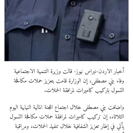
أخبار الاردن-نبراس نيوز- قالت وزيرة التنمية الاجتماعية
وفاء بني مصطفى، إن الوزارة قامت بتعزيز حملات مكافحة
التسول بتركيب كاميرات لمرافقة الحملات.
واضافت بني مصطفى خلال اجتماع اللجنة المالية النيابية اليوم
الثلاثاء، إن تركيب كاميرات لمرافقة حملات مكافحة التسول
يأتي في إطار تعزيز الشفافية خلال تنفيذ الحملات، ومراقبة