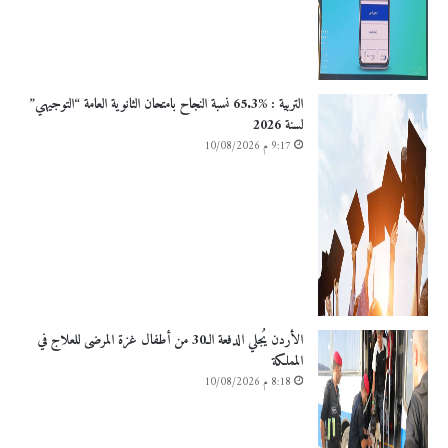
التربية : %65.3 نسبة النجاح بامتحان الثانوية العامة “التوجيهي”
لسنة 2026
9:17 م 10/08/2026
الأردن يُجلي الدفعة الـ30 من أطفال غزة المرضى للعلاج في
المملكة
8:18 م 10/08/2026