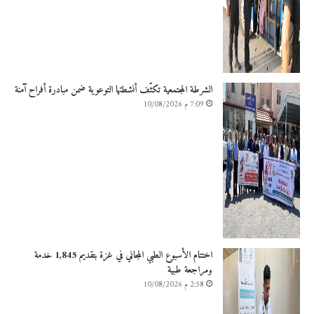
الشرطة المجتمعية تكثّف أنشطتها التوعوية ضمن مبادرة أفراح آمنة
7:09 م 10/08/2026
اختتام الأسبوع الطبي المجاني في غزة بتقديم 1,845 خدمة
ومراجعة طبية
2:58 م 10/08/2026