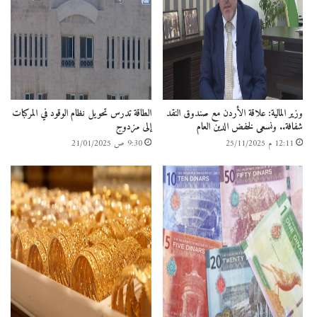
وزير المالية: علاقة الأردن مع صندوق النقد
الطاقة تدرس تحويل نظام الوقود في المركبات
شفافة.. ونسعى لخفض الدين العام
إلى مزدوج
12:11 م 25/11/2025
9:30 ص 21/01/2025