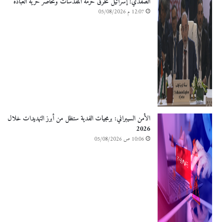
الصفدي: إسرائيل تخرق حرمة المقدسات وتحاصر حرية العبادة
12:07 م 05/08/2026
الأمن السيبراني: برمجيات الفدية ستظل من أبرز التهديدات خلال
2026
10:06 ص 05/08/2026