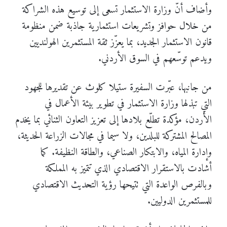
وأضاف أنّ وزارة الاستثمار تسعى إلى توسيع هذه الشراكة
من خلال حوافز وتشريعات استثمارية جاذبة ضمن منظومة
قانون الاستثمار الجديد، بما يعزّز ثقة المستثمرين الهولنديين
ويدعم توسّعهم في السوق الأردني.
من جانبها، عبّرت السفيرة ستيلا كلوث عن تقديرها للجهود
التي تبذلها وزارة الاستثمار في تطوير بيئة الأعمال في
الأردن، مؤكدة تطلّع بلادها إلى تعزيز التعاون الثنائي بما يخدم
المصالح المشتركة للبلدين، ولا سيما في مجالات الزراعة الحديثة،
وإدارة المياه، والابتكار الصناعي، والطاقة النظيفة. كما
أشادت بالاستقرار الاقتصادي الذي تتميز به المملكة
وبالفرص الواعدة التي تتيحها رؤية التحديث الاقتصادي
للمستثمرين الدوليين.