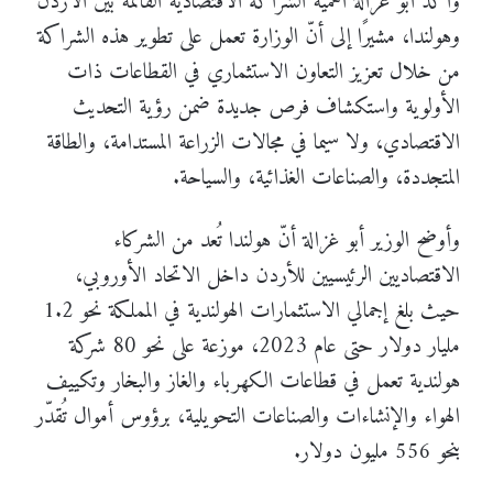
وأكّد أبو غزالة أهمية الشراكة الاقتصادية القائمة بين الأردن
وهولندا، مشيرًا إلى أنّ الوزارة تعمل على تطوير هذه الشراكة
من خلال تعزيز التعاون الاستثماري في القطاعات ذات
الأولوية واستكشاف فرص جديدة ضمن رؤية التحديث
الاقتصادي، ولا سيما في مجالات الزراعة المستدامة، والطاقة
المتجددة، والصناعات الغذائية، والسياحة.
وأوضح الوزير أبو غزالة أنّ هولندا تُعد من الشركاء
الاقتصاديين الرئيسيين للأردن داخل الاتحاد الأوروبي،
حيث بلغ إجمالي الاستثمارات الهولندية في المملكة نحو 1.2
مليار دولار حتى عام 2023، موزعة على نحو 80 شركة
هولندية تعمل في قطاعات الكهرباء والغاز والبخار وتكييف
الهواء والإنشاءات والصناعات التحويلية، برؤوس أموال تُقدّر
بنحو 556 مليون دولار.