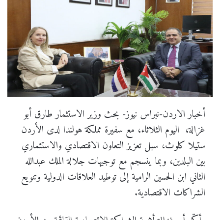
أخبار الاردن-نبراس نيوز- بحث وزير الاستثمار طارق أبو
غزالة، اليوم الثلاثاء، مع سفيرة مملكة هولندا لدى الأردن
ستيلا كلوث، سبل تعزيز التعاون الاقتصادي والاستثماري
بين البلدين، وبما ينسجم مع توجيهات جلالة الملك عبدالله
الثاني ابن الحسين الرامية إلى توطيد العلاقات الدولية وتنويع
الشراكات الاقتصادية.