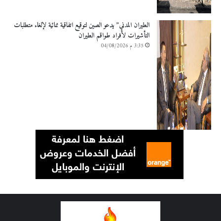
الطيران المدني” يدعو الصين لتوقيع اتفاقية ثنائية لإلغاء متطلبات
التأشيرات لأفراد طواقم الطيران
3:35 م 04/08/2026