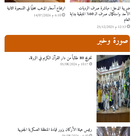
ضريبة الدخل: مباشرة صرف الرديات
ارتفاع أسعار الذهب محليًا في التسعيرة الثانية
الأحد واستكمال صرف الـ 60% المتبقية بداية
6:10 م 14/07/2026
العام
12:53 م 25/12/2025
صورة وخبر
تخريج 80 طالباً من دار القرآن الكريم في الزرقاء
10:17 م 05/08/2026
رئيس هيئة الأركان يزور قيادة المنطقة العسكرية الجنوبية