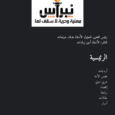
رئيس التحرير المسؤول الأستاذ عدنان خريسات
الناشر: الأستاذ أمين زيادات
الرئيسية
أردنيات
مجلس الأمة
عربي دولي
إقتصاد
رياضة
مقالات
أسرار