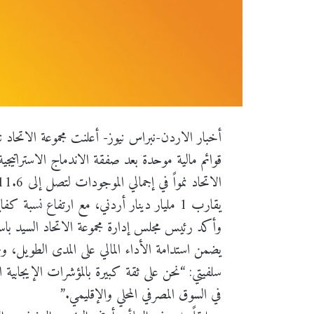
قوائم مالية موحدة بعد صفقة الاندماج الاستراتيج
يقارب 1 مليار دينار أردني، مع ارتفاع نسبة كفاية رأس المال إلى 15.4%.
وأكد رئيس مجلس إدارة مجموعة الاتحاد السيد باسم س
يضمن استدامة الأداء المالي على المدى الطويل، و
سلفيتي: “نحن على ثقة كبيرة بالمؤشرات الإيجابية
في السوق المصرفي المحلي والإقليمي.”