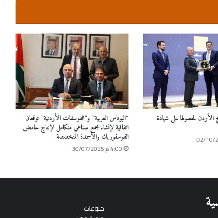
 الأردن لحصولها على شهادة
“البوتاس العربية” و”الفوسفات الأردنية” توقعان
اتفاقية لإنشاء مجمع صناعي متكامل لإنتاج حامض
الفوسفوريك والأسمدة المتخصصة
4:00 م 30/07/2025
ية
منوعات