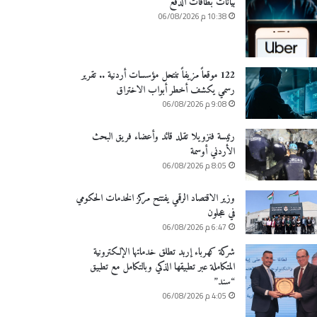
بيانات بطاقات الدفع
10:38 م 06/08/2026
122 موقعاً مزيفاً تنتحل مؤسسات أردنية .. تقرير
رسمي يكشف أخطر أبواب الاختراق
9:08 م 06/08/2026
رئيسة فنزويلا تقلد قائد وأعضاء فريق البحث
الأردني أوسمة
8:05 م 06/08/2026
وزير الاقتصاد الرقمي يفتتح مركز الخدمات الحكومي
في عجلون
6:47 م 06/08/2026
شركة كهرباء إربد تطلق خدماتها الإلكترونية
المتكاملة عبر تطبيقها الذكي وبالتكامل مع تطبيق
“سند”
4:05 م 06/08/2026