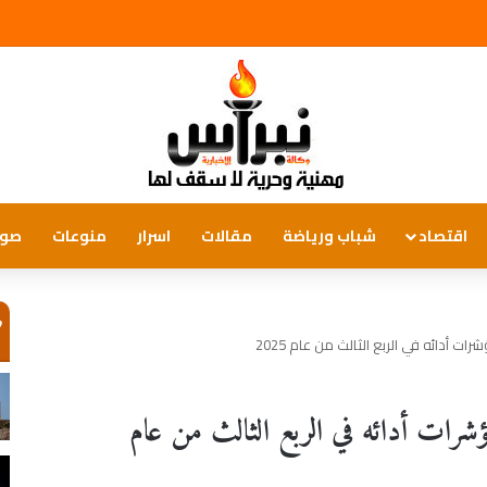
اقتصاد
شباب ورياضة
مقالات
اسرار
منوعات
صور
ص
ت أدائه في الربع الثالث من عام 2025
مؤشرات أدائه في الربع الثالث من عام