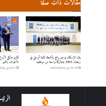
مقالات ذات صلة
تكريم ملكي لأورنج
بنك الإسكان يدعم برامج وأنشطة تكية أم علي في
الاعتراف بالتميز
رمضان 2025 بمشاركة واسعة من موظفيه
9:57 ص 02/10/2024
10:19 ص 19/03/2025
الرئيس