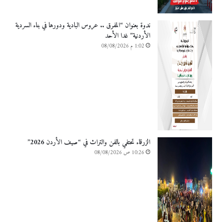
ندوة بعنوان “المفرق .. عروس البادية ودورها في بناء السردية
الأردنية” غدا الأحد
1:02 م 08/08/2026
الزرقاء تحتفي بالفن والتراث في “صيف الأردن 2026”
10:26 ص 08/08/2026