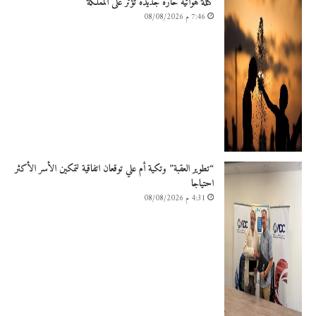
كتلة هوائية حارة جديدة تؤثر على المملكة
7:46 م 08/08/2026
“تطوير العقبة” وتكية أم علي توقعان اتفاقية لتمكين الأسر الأكثر
احتياجا
4:31 م 08/08/2026