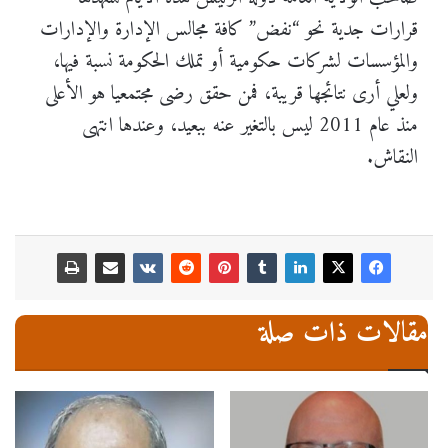
قرارات جدية نحو “نفض” كافة مجالس الإدارة والإدارات
والمؤسسات لشركات حكومية أو تملك الحكومة نسبة فيها،
ولعلي أرى نتائجها قريبة، فمن حقق رضى مجتمعيا هو الأعلى
منذ عام 2011 ليس بالتغير عنه ببعيد، وعندها انتهى
النقاش.
مقالات ذات صلة