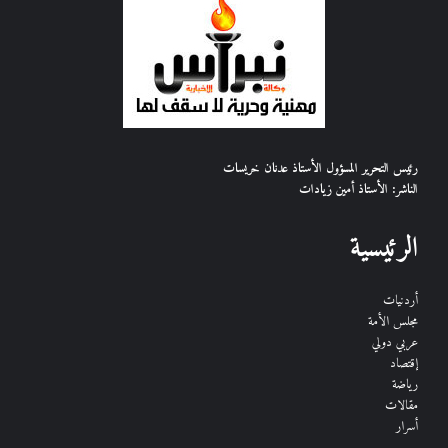
رئيس التحرير المسؤول الأستاذ عدنان خريسات
الناشر: الأستاذ أمين زيادات
الرئيسية
أردنيات
مجلس الأمة
عربي دولي
إقتصاد
رياضة
مقالات
أسرار