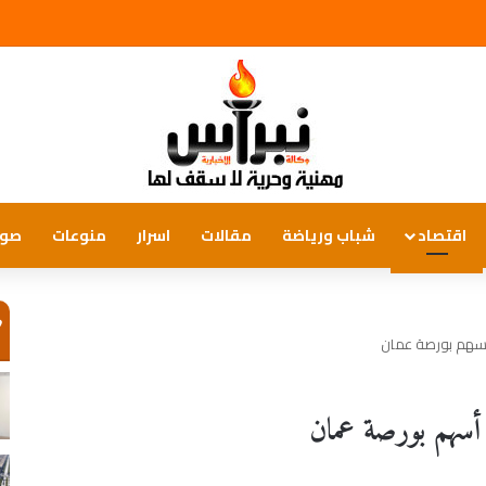
اقتصاد
شباب ورياضة
مقالات
اسرار
منوعات
صور
ص
 أسهم بورصة عمان
 أسهم بورصة عمان