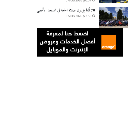
8:07 م 07/08/2026
70 ألفا يؤدون صلاة الجمعة في المسجد الأقصى
2:50 م 07/08/2026