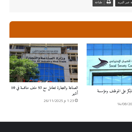
عبر البريد
طباعة
الصناعة والتجارة تتعامل مع 53 ملف منافسة في 10
المبكر على الموظف ومؤسسة
أشهر
1:23 م 26/11/2025