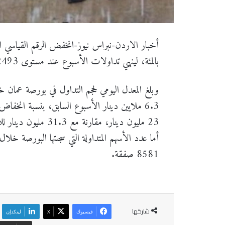
بالمئة، لينهي تداولات الأسبوع عند مستوى 2493 نقطة.
23 مليون دينار، مقارنة مع 31.3 مليون دينار للأسبوع السابق.
8581 صفقة.
شاركها
فيسبوك
‫X
لينكدإن