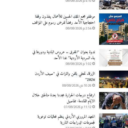
4:10 م 08/08/2026
موظفو مجمع الملك الحسين للأعمال ينفذون وقفة
احتجاجية الأحد رفضاً لفرض رسوم على المواقف
2:54 م 08/08/2026
ندوة بعنوان “المفرق .. عروس البادية ودورها في
بناء السردية الأردنية” غدا الأحد
1:02 م 08/08/2026
الزرقاء تحتفي بالفن والتراث في “صيف الأردن
2026”
10:26 ص 08/08/2026
ارتفاع درجات الحرارة مجددا بعدة مناطق خلال
الايام القادمة- تفاصيل
11:12 م 07/08/2026
المعهد المروري الأردني ينظم فعاليات توعوية
لمجموعات الدراجات النارية