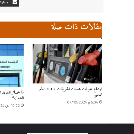
مشاركة 
مقالات ذات صلة
ارتفاع سحوبات محطات المحروقات 1.7 % العام
ما خسائر التقاعد 
الماضي
الضمان؟
5:04 م 07/10/2024
10:22 ص 14/08/2024