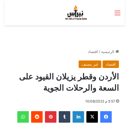
القائمة
الرئيسية
/
اقتصاد
اقتصاد
غير مصنف
الأردن وقطر يزيلان القيود على
السعة والرحلات الجوية
3:57 م 10/08/2022
فيسبوك
‫X
لينكدإن
بينتيريست
واتساب