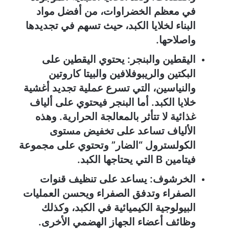
في معظم الخضراوات، من أفضل مواد
البناء لخلايا الكبد، حيث تسهم في تجديدها
واصلاحها.
اليقطين والبنجر: يحتوي اليقطين على
البكتين والريبوفلافين والبيتا كاروتين
والنياسين، التي تسرع عملية تجديد أغشية
خلايا الكبد. أما البنجر فيحتوي على ألياف
غذائية لا تتأثر بالمعالجة الحرارية. وهذه
الألياف تساعد على تخفيض مستوى
الكولسترول “الضار” وتحتوي على مجموعة
فيتامين B التي يحتاجها الكبد.
الخرشوف: يساعد على تنظيف قنوات
الصفراء وتدفق الصفراء ويحسن العمليات
البيولوجية الكيميائية في الكبد، وكذلك
وظائف أعضاء الجهاز الهضمي الأخرى.