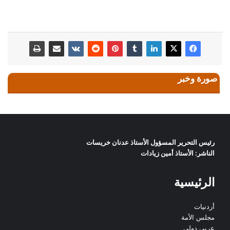
صورة وخبر
رئيس التحرير المسؤول الأستاذ عدنان خريسات
الناشر: الأستاذ أمين زيادات
الرئيسية
أردنيات
مجلس الأمة
عربي دولي