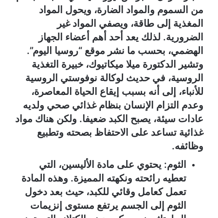
من السموم والمواد الضارة، ويحول المواد
المغذية إلى طاقة، ويصفي المواد غير
الضرورية. لذلك يعد أحد أهم أعضاء الجهاز
الهضمي، بحسب ما نشر موقع “روسيا اليوم”.
وتشير الدكتورة ميلا ميكاتيوك، خبيرة التغذية
الروسية، في حديث لوكالة نوفوستي الروسية
للأنباء، إلى أنه بسبب إيقاع الحياة المعاصرة،
وعدم التزام الإنسان بنظام غذائي صحي ولديه
عادات سيئة، يصبح الكبد ضعيفا. ولكن هناك مواد
غذائية تساعد على الاحتفاظ بصحته وتطبيع
وظائفه.
الثوم: يحتوي على مادة الأليسين، التي
تعطيه رائحته ونكهته المميزة. وهذه المادة
تعمل كعامل وقائي للكبد، حيث بعد دخول
الثوم إلى الجسم يرتفع مستوى إنزيمات