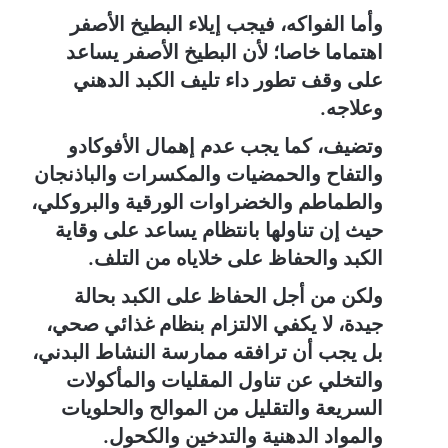
وأما الفواكه، فيجب إيلاء البطيخ الأصفر
اهتماما خاصا؛ لأن البطيخ الأصفر يساعد
على وقف تطور داء تليف الكبد الدهني
وعلاجه.
وتضيف، كما يجب عدم إهمال الأفوكادو
والتفاح والحمضيات والمكسرات والباذنجان
والطماطم والخضراوات الورقية والبروكلي،
حيث إن تناولها بانتظام يساعد على وقاية
الكبد والحفاظ على خلاياه من التلف.
ولكن من أجل الحفاظ على الكبد بحالة
جيدة، لا يكفي الالتزام بنظام غذائي صحي،
بل يجب أن ترافقه ممارسة النشاط البدني،
والتخلي عن تناول المقليات والمأكولات
السريعة والتقليل من الموالح والحلويات
والمواد الدهنية والتدخين والكحول.