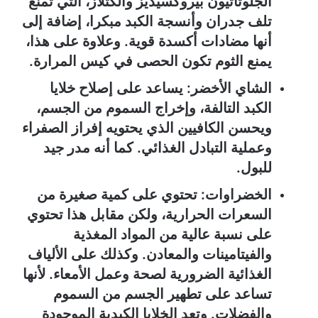
الجلوتاثيون بيروكسيديز والكتلاز، التي تمنع
تلف جدران وأنسجة الكبد مبكرا، إضافة إلى
أنها مضادات أكسدة قوية. وعلاوة على هذا،
يمنع الثوم تكون الحصى في كيس المرارة.
الشاي الأخضر: يساعد على إصلاح خلايا
الكبد التالفة، وإخراج السموم من الجسم،
ويحسن الكافيين الذي يحتويه إفراز الصفراء
وعملية التبادل الغذائي. كما أنه مدر جيد
للبول.
الخضراوات: تحتوي على كمية صغيرة من
السعرات الحرارية، ولكن مقابل هذا تحتوي
على نسبة عالية من المواد المغذية
والفيتامينات والمعادن. وكذلك على الألياف
الغذائية الضرورية لصحة وعمل الأمعاء. لأنها
تساعد على تطهير الجسم من السموم
والفضلات. وتعد الخلايا الكبدية الموجودة