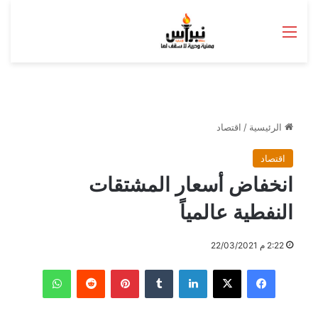
القائمة
الرئيسية
/
اقتصاد
اقتصاد
انخفاض أسعار المشتقات
النفطية عالمياً
2:22 م 22/03/2021
فيسبوك
‫X
لينكدإن
بينتيريست
واتساب