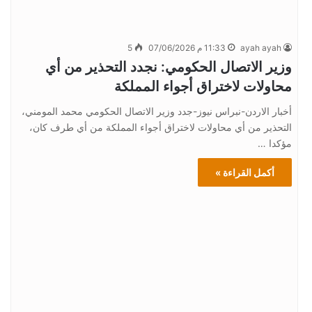
ayah ayah
11:33 م 07/06/2026
5
وزير الاتصال الحكومي: نجدد التحذير من أي
محاولات لاختراق أجواء المملكة
أخبار الاردن-نبراس نيوز-جدد وزير الاتصال الحكومي محمد المومني،
التحذير من أي محاولات لاختراق أجواء المملكة من أي طرف كان،
مؤكدا …
أكمل القراءة »