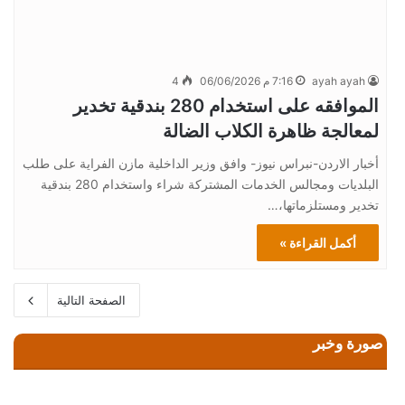
ayah ayah
7:16 م 06/06/2026
4
الموافقه على استخدام 280 بندقية تخدير
لمعالجة ظاهرة الكلاب الضالة
أخبار الاردن-نبراس نيوز- وافق وزير الداخلية مازن الفراية على طلب
البلديات ومجالس الخدمات المشتركة شراء واستخدام 280 بندقية
تخدير ومستلزماتها،…
أكمل القراءة »
الصفحة التالية
صورة وخبر