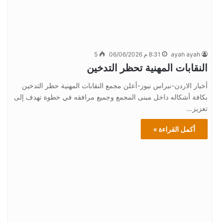
ayah ayah
8:31 م 06/06/2026
5
النقابات المهنية تحظر التدخين
أخبار الاردن-نبراس نيوز-أعلن مجمع النقابات المهنية حظر التدخين
بكافة أشكاله داخل مبنى المجمع وجميع مرافقه في خطوة تهدف إلى
تعزيز…
أكمل القراءة »