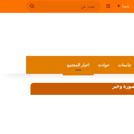
إضافة عمود جانبي
بحث
تابعنا
عن
جامعات
حوادث
اخبار المجتمع
ورة وخبر